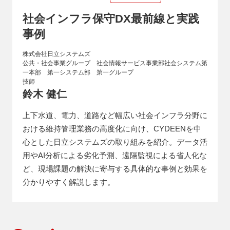
社会インフラ保守DX最前線と実践
事例
株式会社日立システムズ
公共・社会事業グループ 社会情報サービス事業部社会システム第
一本部 第一システム部 第一グループ
技師
鈴木 健仁
上下水道、電力、道路など幅広い社会インフラ分野に
おける維持管理業務の高度化に向け、CYDEENを中
心とした日立システムズの取り組みを紹介。データ活
用やAI分析による劣化予測、遠隔監視による省人化な
ど、現場課題の解決に寄与する具体的な事例と効果を
分かりやすく解説します。