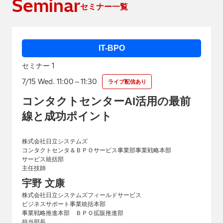
Seminar
セミナー一覧
IT-BPO
1
セミナー
7/15 Wed. 11:00～11:30
ライブ配信あり
コンタクトセンターAI活用の最前
線と成功ポイント
株式会社日立システムズ
コンタクトセンタ＆ＢＰＯサービス事業部事業戦略本部
サービス統括部
主任技師
宇野 文康
株式会社日立システムズフィールドサービス
ビジネスサポート事業統括本部
事業戦略推進本部 ＢＰＯ拡販推進部
担当部長