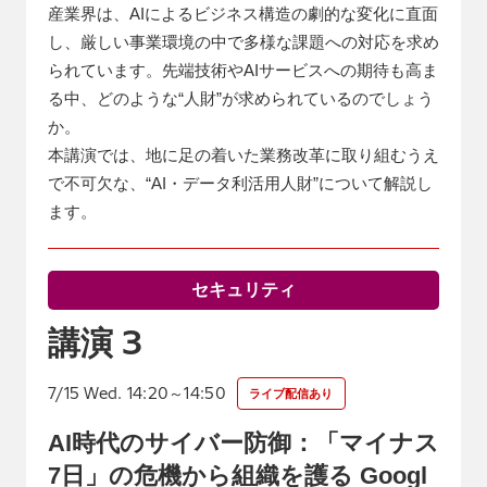
産業界は、AIによるビジネス構造の劇的な変化に直面
し、厳しい事業環境の中で多様な課題への対応を求め
られています。先端技術やAIサービスへの期待も高ま
る中、どのような“人財”が求められているのでしょう
か。
本講演では、地に足の着いた業務改革に取り組むうえ
で不可欠な、“AI・データ利活用人財”について解説し
ます。
セキュリティ
3
講演
7/15 Wed. 14:20～14:50
ライブ配信あり
AI時代のサイバー防御：「マイナス
7日」の危機から組織を護る Googl