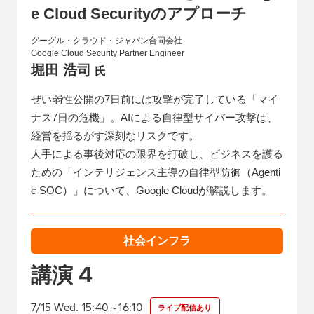
e Cloud Securityのアプローチ
グーグル・クラウド・ジャパン合同会社
Google Cloud Security Partner Engineer
堀田 浩司
氏
ぜい弱性公開の7日前には攻撃が完了している「マイ
ナス7日の危機」。AIによる自律型サイバー攻撃は、
経営を揺るがす深刻なリスクです。
人手による事後対応の限界を打破し、ビジネスを護る
ための「インテリジェンス主導の自律型防御（Agenti
c SOC）」について、Google Cloudが解説します。
社会インフラ
4
講演
7/15 Wed. 15:40～16:10
ライブ配信あり