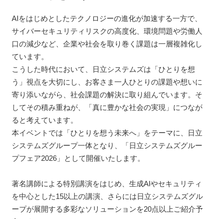
AIをはじめとしたテクノロジーの進化が加速する一方で、
サイバーセキュリティリスクの高度化、環境問題や労働人
口の減少など、企業や社会を取り巻く課題は一層複雑化し
ています。
こうした時代において、日立システムズは「ひとりを想
う」視点を大切にし、お客さま一人ひとりの課題や想いに
寄り添いながら、社会課題の解決に取り組んでいます。そ
してその積み重ねが、「真に豊かな社会の実現」につなが
ると考えています。
本イベントでは「ひとりを想う未来へ」をテーマに、日立
システムズグループ一体となり、「日立システムズグルー
プフェア2026」として開催いたします。
著名講師による特別講演をはじめ、生成AIやセキュリティ
を中心とした15以上の講演、さらには日立システムズグル
ープが展開する多彩なソリューションを20点以上ご紹介予