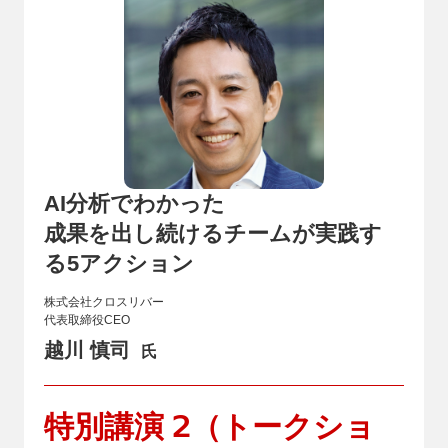
AI分析でわかった
成果を出し続けるチームが実践す
る5アクション
株式会社クロスリバー
代表取締役CEO
越川 慎司
氏
2
特別講演
（トークショ