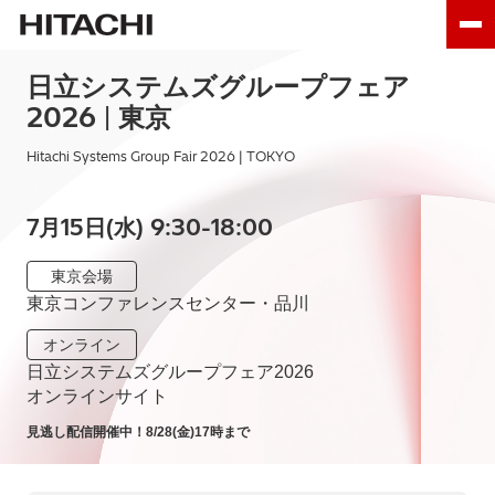
日立システムズグループフェア
2026
|
東京
Hitachi Systems Group Fair 2026 | TOKYO
7
15
9:30-18:00
月
日(水)
東京会場
東京コンファレンスセンター・品川
オンライン
日立システムズグループフェア2026
オンラインサイト
見逃し配信開催中！8/28(金)17時まで