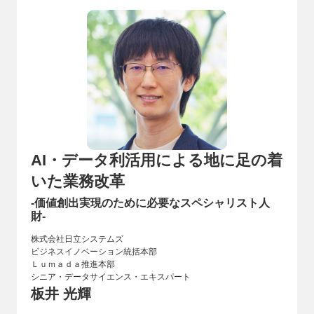
AI・データ利活用による地に足の着
いた業務改革
‐価値創出実現のために必要なスペシャリスト人
財‐
株式会社日立システムズ
ビジネスイノベーション統括本部
Ｌｕｍａｄａ推進本部
シニア・データサイエンス・エキスパート
板井 光輝