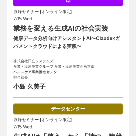
AI
収録セミナー [オンライン限定]
7/15 Wed.
業務を変える生成AIの社会実装
健康データ分析向けアシスタントAI〜Claude×ガ
バメントクラウドによる実践〜
株式会社日立システムズ
産業・流通事業グループ 産業・流通事業企画本部
ヘルスケア事業推進センタ
担当部長
小島 久美子
データセンター
収録セミナー [オンライン限定]
7/15 Wed.