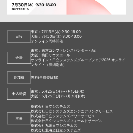
7
15
9:30-18:00
東京：
月
日(水)
7
30
9:30-18:00
日程
大阪：
月
日(木)
オンライン同時開催
東京：東京コンファレンスセンター・品川
大阪：梅田サウスホール
会場
オンライン：日立システムズグループフェア2026 オンライ
ンサイト（詳細別途）
参加費
無料(事前登録制)
5
25
7
15
東京：
月
日(月)〜
月
日(水)
申込締切
5
25
7
30
大阪：
月
日(月)〜
月
日(木)
株式会社日立システムズ
株式会社日立システムズエンジニアリングサービス
株式会社日立システムズパワーサービス
主催
株式会社日立システムズフィールドサービス
株式会社九州日立システムズ
株式会社北海道日立システムズ