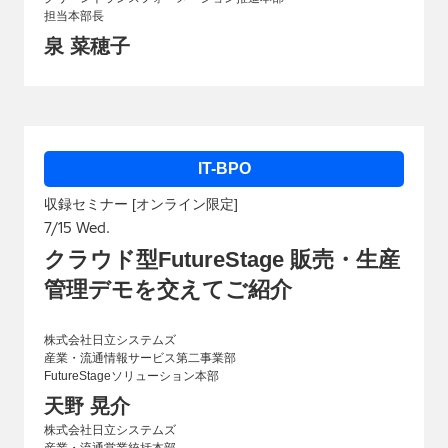
担当本部長
泉 菜穂子
IT-BPO
収録セミナー [オンライン限定]
7/15 Wed.
クラウド型FutureStage 販売・生産
管理デモを交えてご紹介
株式会社日立システムズ
産業・流通情報サービス第二事業部
FutureStageソリューション本部
天野 晃介
株式会社日立システムズ