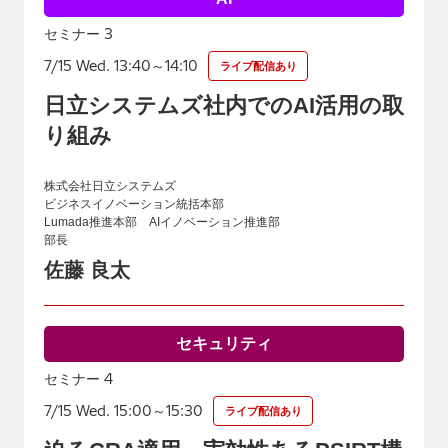
3
セミナー
7/15 Wed. 13:40～14:10
ライブ配信あり
日立システムズ社内でのAI活用の取
り組み
株式会社日立システムズ
ビジネスイノベーション統括本部
Lumada推進本部 AIイノベーション推進部
部長
佐藤 良太
セキュリティ
4
セミナー
7/15 Wed. 15:00～15:30
ライブ配信あり