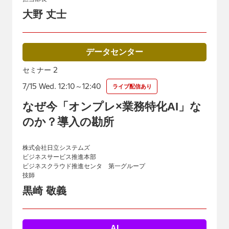
大野 丈士
データセンター
2
セミナー
7/15 Wed. 12:10～12:40
ライブ配信あり
なぜ今「オンプレ×業務特化AI」な
のか？導入の勘所
株式会社日立システムズ
ビジネスサービス推進本部
ビジネスクラウド推進センタ 第一グループ
技師
黒崎 敬義
AI