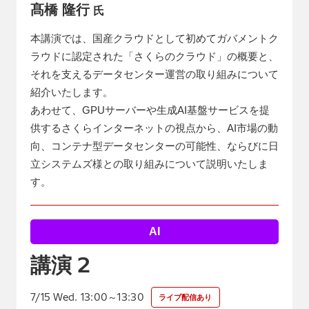
髙橋 隆行
氏
本講演では、国産クラウドとして初めてガバメントク
ラウドに認定された「さくらのクラウド」の概要と、
それを支えるデータセンター運営の取り組みについて
紹介いたします。
あわせて、GPUサーバーや生成AI基盤サービスを提
供するさくらインターネットの視点から、AI市場の動
向、コンテナ型データセンターの可能性、ならびに日
立システムズ様との取り組みについて説明いたしま
す。
AI
2
講演
7/15 Wed. 13:00～13:30
ライブ配信あり