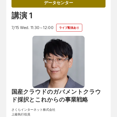
データセンター
1
講演
7/15 Wed. 11:30～12:00
ライブ配信あり
国産クラウドのガバメントクラウ
ド採択とこれからの事業戦略
さくらインターネット株式会社
上級執行役員