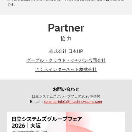
です。
Partner
協 力
株式会社 日本HP
グーグル・クラウド・ジャパン合同会社
さくらインターネット株式会社
お問い合わせ
日立システムズグループフェア2026事務局
E-mail：
seminar-info1@hitachi-systems.com