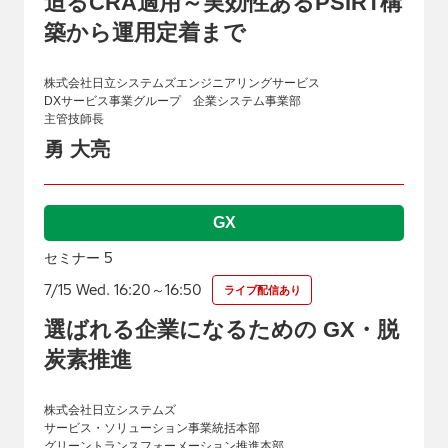
迫るCRA適用～実効性あるPSIRT構
築から運用定着まで
株式会社日立システムズエンジニアリングサービス
DXサービス事業グループ 企業システム事業部
主管技師長
勇 大亮
GX
5
セミナー
7/15 Wed. 16:20～16:50
ライブ配信あり
選ばれる企業になるための GX・脱
炭素推進
株式会社日立システムズ
サービス・ソリューション事業統括本部
グリーントランスフォーメーション推進本部