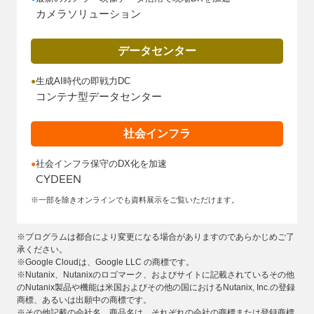
カメラソリューション
データセンター
生成AI時代の即戦力DC
●
コンテナ型データセンター
社会インフラ
社会インフラ保守のDX化を加速
●
CYDEEN
※一部を除きオンラインでも資料展示をご覧いただけます。
※プログラムは都合により変更になる場合がありますのであらかじめご了
承ください。
※Google Cloudは、Google LLC の商標です。
※Nutanix、Nutanixのロゴマーク、およびサイトに記載されているその他
のNutanix製品や機能は米国およびその他の国におけるNutanix, Inc.の登録
商標、あるいは出願中の商標です。
※その他記載の会社名、商品名は、それぞれの会社の商標または登録商標