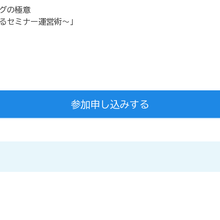
ングの極意
するセミナー運営術〜」
参加申し込みする