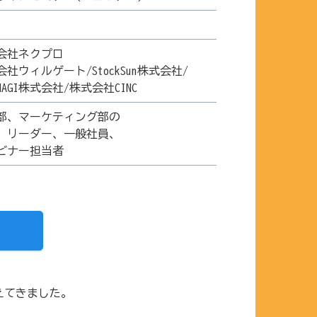
会社ネクプロ
社ウィルゲート/StockSun株式会社/
UNAGI株式会社/株式会社CINC
部、マーケティング部の
、リーダー、一般社員、
ビナー担当者
増えてきました。