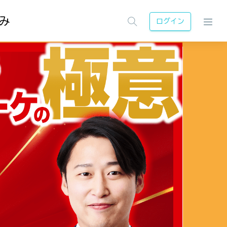
み
ログイン