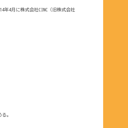
4年4月に株式会社CINC（旧株式会社
める。