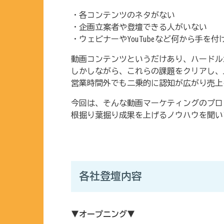
・各コンテンツのネタがない
・企画立案者や登壇できる人がいない
・ウェビナーやYouTubeなど何から手を付け
動画コンテンツというだけあり、ハードル
しかしながら、これらの課題をクリアし、
営業時間外でも二乗的に認知が広がり売上
今回は、そんな動画マーケティングのプロ
根掘り葉掘り成果を上げるノウハウを聞い
各社登壇内容
▼オープニング▼