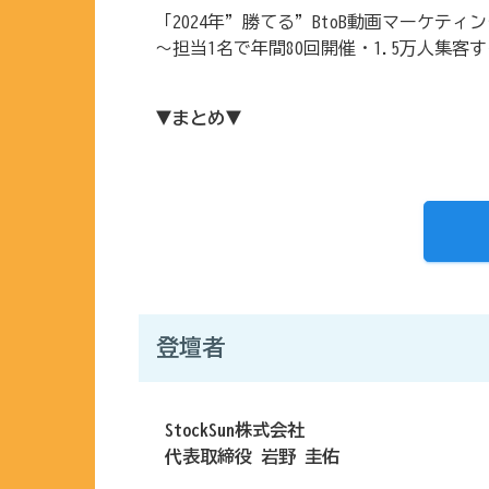
「2024年”勝てる”BtoB動画マーケティ
〜担当1名で年間80回開催・1.5万人集客
▼まとめ▼
登壇者
StockSun株式会社
代表取締役 岩野 圭佑