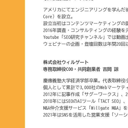
アメリカにてエンジニアリングを学んだ後、
Core）を設立。
設立当初はコンテンツマーケティングの調
2016年調査・コンサルティングの経験を元にS
Youtube「SEO研究チャンネル」で
ウェビナーの企画・登壇回数は年間20回
株式会社ウィルゲート
専務取締役COO・共同創業者 吉岡 諒
慶應義塾大学経済学部卒業。代表取締役小
個人として累計で3,000社のWebマー
2012年に記事作成「サグーワークス」、
2018年にはSEOのAIツール「TACT 
M&A仲介支援サービス「Willgate M&A
2021年はSNSを活用した営業支援「ソ