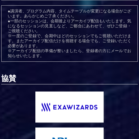
●講演者、プログラム内容、タイムテーブルが変更になる場合がござ
います。あらかじめご了承ください。
●一部のセッションは、会期後よりアーカイブ配信もいたします。気
になるセッションの見直しなど、ご都合にあわせて、ぜひご登録・
ご視聴ください。
※一度のご登録で、会期中はどのセッションでもご視聴いただけま
す。またアーカイブ配信だけを視聴する場合でも、ご登録いただく
必要があります。
※アーカイブ配信の準備が整いましたら、登録者の方にメールでお
知らせいたします。
協賛