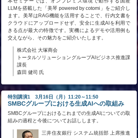
本セミナーでは、オンプレミス環境で動作する国産
LLMを搭載した「美琴 powered by cotomi」をご紹介し
ます。美琴はRAG機能を活用することで、行内文書を
クラウドにアップロードせず、安全に生成AIを利用で
きる点が最大の特徴です。実機によるデモや活用例も
交えながら、その魅力をご紹介いたします。
株式会社 大塚商会
トータルソリューショングループAIビジネス推進課
課長
森田 健司 氏
特別講演1 3月16日（月）11:20～11:50
SMBCグループにおける生成AIへの取組み
SMBCグループにおけるこれまでの生成AIについての取
組みの過程と今後についてお話しします。
三井住友銀行 システム統括部 上席推進