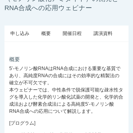
RNA合成への応用ウェビナー
申し込み
概要
開催日程
講演資料
概要
5'-モノリン酸RNAはRNA合成における重要な基質で
あり、高純度RNAの合成にはその効率的な精製法の
確立が不可欠です。
本ウェビナーでは、中性条件で脱保護可能な疎水性タ
グを導入した化学的リン酸化試薬の開発と、化学的合
成法および酵素合成法による高純度5'-モノリン酸
RNA合成への応用について解説します。
[プログラム]