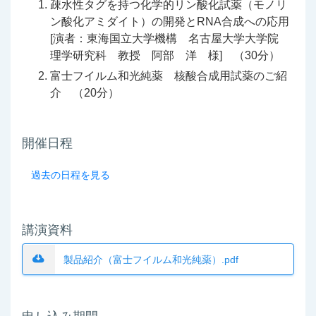
疎水性タグを持つ化学的リン酸化試薬（モノリ
ン酸化アミダイト）の開発とRNA合成への応用
[演者：東海国立大学機構 名古屋大学大学院
理学研究科 教授 阿部 洋 様] （30分）
富士フイルム和光純薬 核酸合成用試薬のご紹
介 （20分）
開催日程
過去の日程を見る
講演資料
製品紹介（富士フイルム和光純薬）.pdf