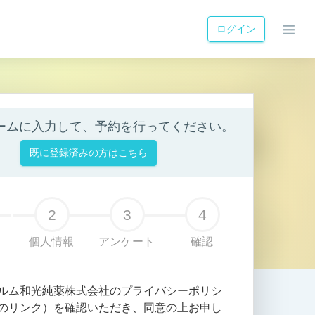
ログイン
ームに入力して、予約を行ってください。
既に登録済みの方はこちら
2
3
4
個人情報
アンケート
確認
ルム和光純薬株式会社のプライバシーポリシ
のリンク）を確認いただき、同意の上お申し