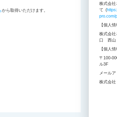
株式会社
て (
https:
ら
から取得いただけます。
pro.com/p
【個人情
株式会社
口 西山
【個人情
〒100-
ル3F
メールアドレ
株式会社