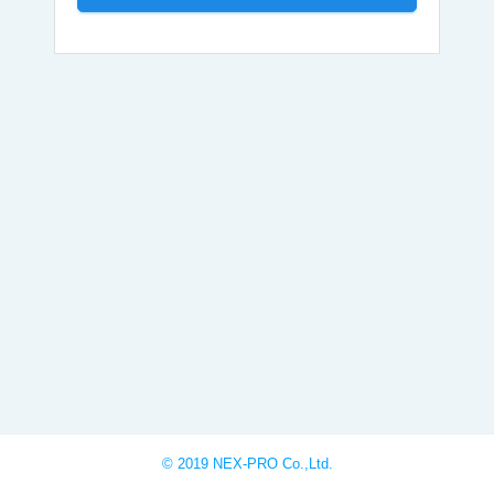
© 2019 NEX-PRO Co.,Ltd.