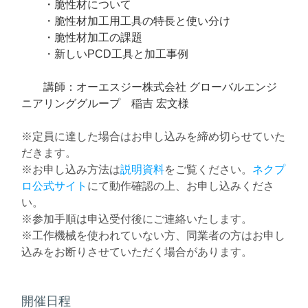
・脆性材について
・脆性材加工用工具の特長と使い分け
・脆性材加工の課題
・新しいPCD工具と加工事例
講師：オーエスジー株式会社 グローバルエンジ
ニアリンググループ 稲吉 宏文様
※定員に達した場合はお申し込みを締め切らせていた
だきます。
​​​※
お申し込み方法
は
説明資料
をご覧ください。
ネクプ
ロ公式サイト
にて動作確認の上、お申し込みくださ
い。
※参加手順は申込受付後にご連絡いたします。
※工作機械を使われていない方、同業者の方はお申し
込みをお断りさせていただく場合があります。
開催日程