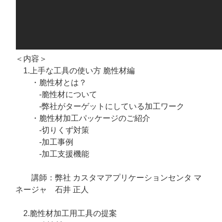
＜内容＞
1.上手な工具の使い方 脆性材編
・脆性材とは？
-脆性材について
-弊社がターゲットにしている加工ワーク
・脆性材加工パッケージのご紹介
-切りくず対策
-加工事例
-加工支援機能
講師：​​弊社 カスタマアプリケーションセンタ マ
ネージャ 石井 正人
2.脆性材加工用工具の提案