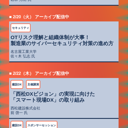
■ 2/20（火） アーカイブ配信中
セキュリティ
OTリスク理解と組織体制が大事！
製造業のサイバーセキュリティ対策の進め方
名古屋工業大学
佐々木 弘志 氏
■ 2/22（木） アーカイブ配信中
建設DX
主催講演
「西松DXビジョン」の実現に向けた
「スマート現場DX」の取り組み
西松建設株式会社
前 啓一 氏
建設DX
スポンサーセッション