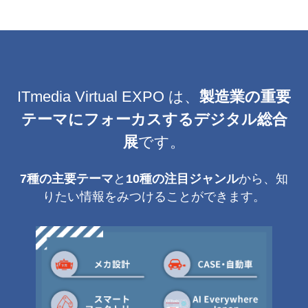
ITmedia Virtual EXPO は、
製造業の重要
テーマにフォーカスするデジタル総合
展
です。
7種の主要テーマ
と
10種の注目ジャンル
から、知
りたい情報をみつけることができます。