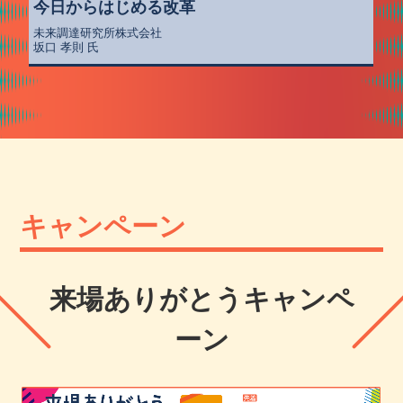
今日からはじめる改革
未来調達研究所株式会社
坂口 孝則 氏
キャンペーン
来場ありがとうキャンペ
ーン