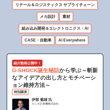
リテール＆ロジスティクス サプライチェーン
メカ設計
素材
組み込み開発＆エレクトロニクス・AI
CASE・自動車
AI Everywhere
紹介動画公開中！
G-SHOCK誕生秘話
から学ぶ～斬新
なアイデアの出し方とモチベーシ
ョン維持方法～
特別講演
伊部 菊雄 氏
カシオ計算機株式会社