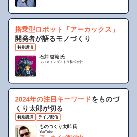
搭乗型ロボット「アーカックス」
開発者が語るモノづくり
特別講演
石井 啓範 氏
ツバメインダストリ株式会社
2024年の注目キーワード
をものづ
くり太郎が切る
特別講演
ライブ配信
ものづくり太郎 氏
YouTuber