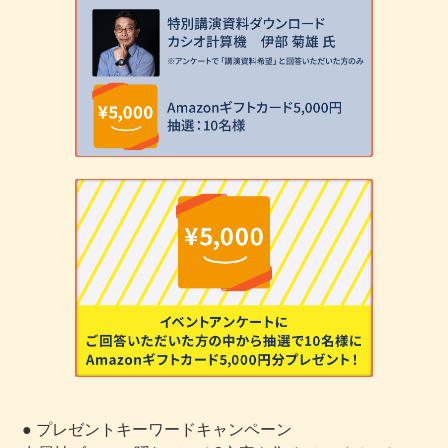
● プレゼントキーワードキャンペーン