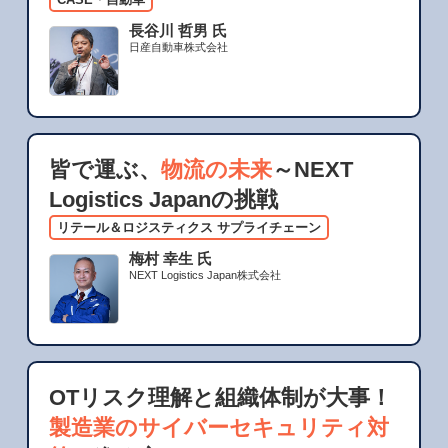
長谷川 哲男 氏
日産自動車株式会社
皆で運ぶ、
物流の未来
～NEXT
Logistics Japanの挑戦
リテール＆ロジスティクス サプライチェーン
梅村 幸生 氏
NEXT Logistics Japan株式会社
OTリスク理解と組織体制が大事！
製造業のサイバーセキュリティ対