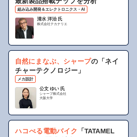
最新製品搭載チップを分析
組み込み開発＆エレクトロニクス・AI
清水 洋治 氏
株式会社テカナリエ
自然にまなぶ、シャープ
の「ネイ
チャーテクノロジー」
メカ設計
公文 ゆい 氏
シャープ株式会社
大阪大学
ハコべる電動バイク
「TATAMEL