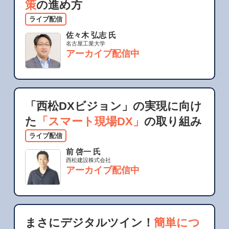
策
の進め方
ライブ配信
佐々木 弘志 氏
名古屋工業大学
アーカイブ配信中
「西松DXビジョン」の実現に向け
た
「スマート現場DX」
の取り組み
ライブ配信
前 啓一 氏
西松建設株式会社
アーカイブ配信中
まさにデジタルツイン！
簡単につ