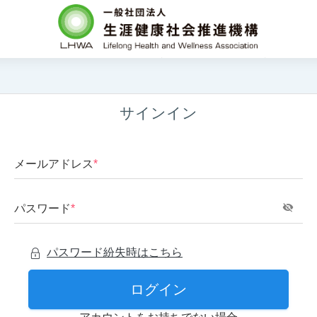
サインイン
メールアドレス
*
パスワード
*
パスワード紛失時はこちら
ログイン