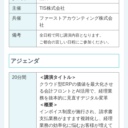
主催
TIS株式会社
共催
ファーストアカウンティング株式会
社
備考
全日程で同じ講演内容となります。
ご都合の宜しい日程にご参加ください。
アジェンダ
20分間
＜講演タイトル＞
クラウド型ERPの価値を最大化させ
る会計フロントとAI活用で、経理業
務を抜本的に見直すデジタル変革
＜概要＞
インボイス制度が施行され、請求書
支払業務がますます複雑化し、経理
業務の効率化に悩むお客様が増えて