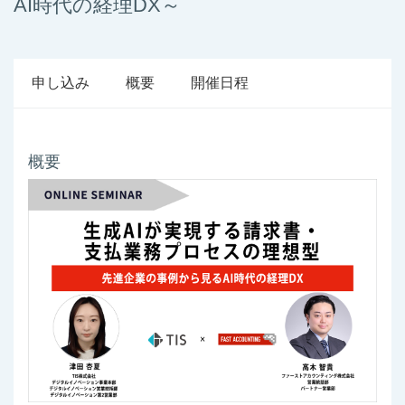
AI時代の経理DX～
申し込み
概要
開催日程
概要