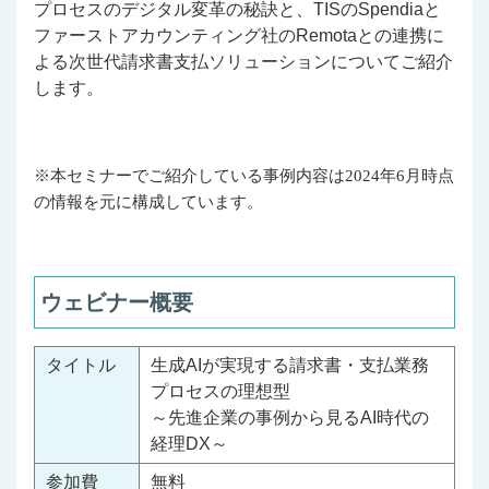
プロセスのデジタル変革の秘訣と、TISのSpendiaと
ファーストアカウンティング社のRemotaとの連携に
よる次世代請求書支払ソリューションについてご紹介
します。
※本セミナーでご紹介している事例内容は
2024
年
6
月時点
の情報を元に構成しています。
ウェビナー概要
タイトル
生成AIが実現する請求書・支払業務
プロセスの理想型
～先進企業の事例から見るAI時代の
経理DX～
参加費
無料