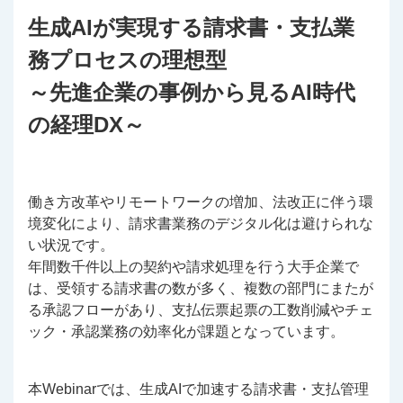
生成AIが実現する請求書・支払業
務プロセスの理想型
～先進企業の事例から見るAI時代
の経理DX～
働き方改革やリモートワークの増加、法改正に伴う環
境変化により、請求書業務のデジタル化は避けられな
い状況です。
年間数千件以上の契約や請求処理を行う大手企業で
は、受領する請求書の数が多く、複数の部門にまたが
る承認フローがあり、支払伝票起票の工数削減やチェ
ック・承認業務の効率化が課題となっています。
本Webinarでは、生成AIで加速する請求書・支払管理