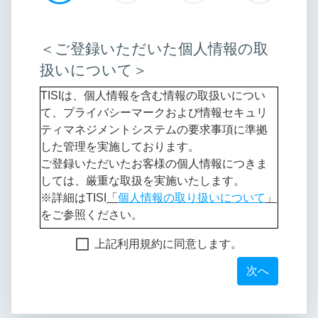
＜ご登録いただいた個人情報の取
扱いについて＞
TISIは、個人情報を含む情報の取扱いについ
て、プライバシーマークおよび情報セキュリ
ティマネジメントシステムの要求事項に準拠
した管理を実施しております。
ご登録いただいたお客様の個人情報につきま
しては、厳重な取扱を実施いたします。
※詳細はTISI
「
個人情報の取り扱いについて
」
をご参照ください。
上記利用規約に同意します。
１.
当社にご提供いただくお客様の個人データ
次へ
・お客様の登録情報
会社名、氏名、メールアドレス、部署名、
役職名、電話番号、郵便番号、住所