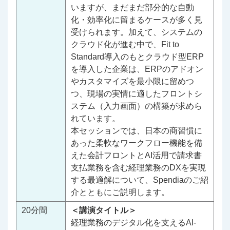
いますが、まだまだ部分的な自動
化・効率化に留まるケースが多く見
受けられます。加えて、システムの
クラウド化が進む中で、Fit to
Standard導入のもとクラウド型ERP
を導入した企業は、ERPのアドオン
やカスタマイズを最小限に留めつ
つ、現場の実情に適したフロントシ
ステム（入力画面）の構築が求めら
れています。
本セッションでは、日本の商習慣に
あった柔軟なワークフロー機能を備
えた会計フロントとAI活用で請求書
支払業務を含む経理業務のDXを実現
する最適解について、Spendiaのご紹
介とともにご説明します。
20分間
＜講演タイトル＞
経理業務のデジタル化を支えるAI-