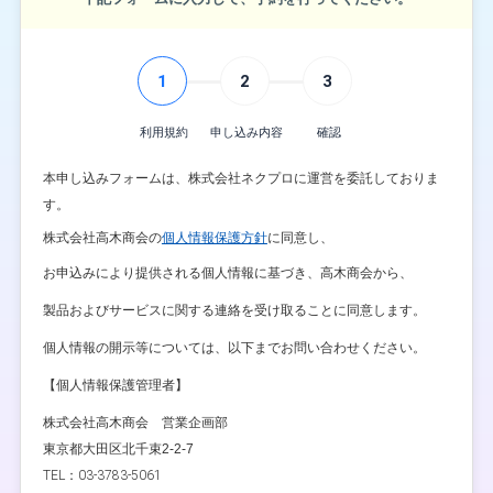
1
2
3
利用規約
申し込み内容
確認
本申し込みフォームは、株式会社ネクプロに運営を委託しておりま
す。
株式会社高木商会の
個人情報保護方針
に同意し、
お申込みにより提供される個人情報に基づき、高木商会から、
製品およびサービスに関する連絡を受け取ることに同意します。
個人情報の開示等については、以下までお問い合わせください。
【個人情報保護管理者】
株式会社高木商会 営業企画部
東京都大田区北千束2-2-7
TEL：03-3783-5061