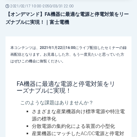
2021/02/17 10:00 -
2050/03/31 22:00
【オンデマンド】FA機器に最適な電源と停電対策をリー
ズナブルに実現！｜富士電機
本コンテンツは、2021年1月22日16:00にライブ配信したセミナーの録
画配信となります。お見逃しした方、もう一度見たいと思っていた方
はぜひこの機会に御覧ください。
FA機器に最適な電源と停電対策をリ
ーズナブルに実現！
このような課題はありませんか？
さまざまな産業機器向け標準電源や特注電
源の標準化
分散電源の集約化による装置の小型化
産業機器にマッチしたAC/DC電源と停電対