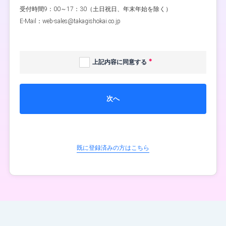
受付時間9：00～17：30（土日祝日、年末年始を除く）
E-Mail：web-sales@takagishokai.co.jp
上記内容に同意する
次へ
既に登録済みの方はこちら