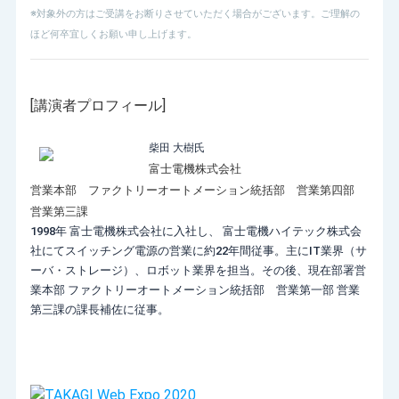
※対象外の方はご受講をお断りさせていただく場合がございます。ご理解の
ほど何卒宜しくお願い申し上げます。
[講演者プロフィール]
柴田 大樹氏
富士電機株式会社
営業本部 ファクトリーオートメーション統括部 営業第四部
営業第三課
1998年 富士電機株式会社に入社し、 富士電機ハイテック株式会
社にてスイッチング電源の営業に約22年間従事。主にIT業界（サ
ーバ・ストレージ）、ロボット業界を担当。その後、現在部署営
業本部 ファクトリーオートメーション統括部 営業第一部 営業
第三課の課長補佐に従事。