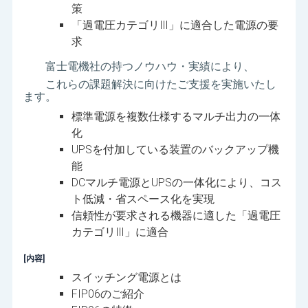
策
「過電圧カテゴリⅢ」に適合した電源の要
求
富士電機社の持つノウハウ・実績により、
これらの課題解決に向けたご支援を実施いたし
ます。
標準電源を複数仕様するマルチ出力の一体
化
UPSを付加している装置のバックアップ機
能
DCマルチ電源とUPSの一体化により、コス
ト低減・省スペース化を実現
信頼性が要求される機器に適した「過電圧
カテゴリⅢ」に適合
[内容]
スイッチング電源とは
FIP06のご紹介