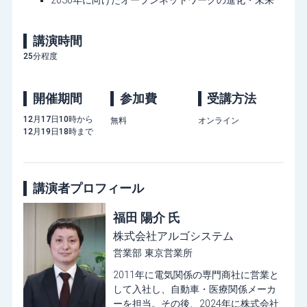
2030年に向けたオープンネットワークの進化・未来
講演時間
25分程度
開催期間
参加費
受講方法
12月17日10時から
無料
オンライン
12月19日18時まで
講演者プロフィール
福田 陽介 氏
株式会社アルゴシステム
営業部 東京営業所
2011年に電気関係の専門商社に営業と
して入社し、自動車・医療関係メーカ
ーを担当。その後、2024年に株式会社