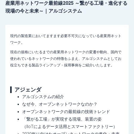
産業用ネットワーク最前線2025 ～繋がる工場・進化する
現場の今と未来～｜アルゴシステム
現代の製造業においてますます必要不可欠になっている産業用ネット
ワーク。
現在の規格にいたるまでの産業用ネットワークの変遷や動向、国内で
使われているネットワークの特徴をふまえ、アルゴシステムとしてお
役立ちできる製品ラインアップ・採用事例をご紹介いたします。
アジェンダ
アルゴシステムの紹介
なぜ今、オープンネットワークなのか？
オープンネットワークの最前線の技術トレンド
「繋がる工場」が実現する現場、装置の姿
（IIoTによるデータ活用とスマートファクトリー）