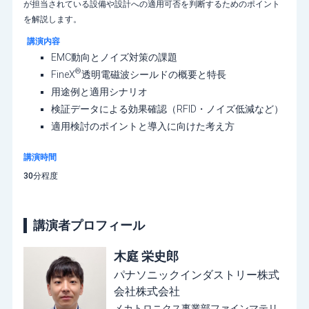
が担当されている設備や設計への適用可否を判断するためのポイント
を解説します。
講演内容
EMC動向とノイズ対策の課題
®
FineX
透明電磁波シールドの概要と特長
用途例と適用シナリオ
検証データによる効果確認（RFID・ノイズ低減など）
適用検討のポイントと導入に向けた考え方
講演時間
30分程度
講演者プロフィール
木庭 栄史郎
パナソニックインダストリー株式
会社株式会社
メカトロニクス事業部ファインマテリ