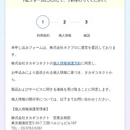
下記フォームに入力して、予約を行ってください。
1
2
3
利用規約
個人情報
確認
本申し込みフォームは、株式会社ネクプロに運営を委託しておりま
す。
株式会社タカギコネクトの
個人情報保護方針
に同意し、
お申込みにより提供される個人情報に基づき、タカギコネクトか
ら、
製品およびサービスに関する連絡を受け取ることに同意します。
個人情報の開示等については、以下までお問い合わせください。
【個人情報保護管理者】
株式会社タカギコネクト 営業企画部
東京都港区芝5-36-7 三田ベルジュビル18F
TEL：03-3783-5061