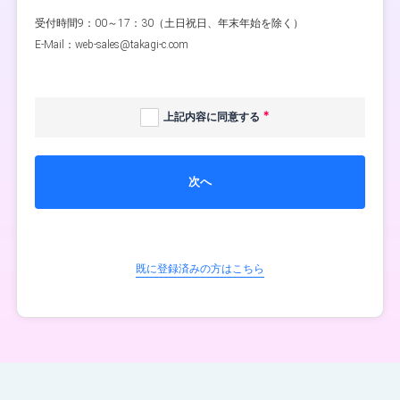
受付時間9：00～17：30（土日祝日、年末年始を除く）
E-Mail：web-sales@takagi-c.com
上記内容に同意する
次へ
既に登録済みの方はこちら