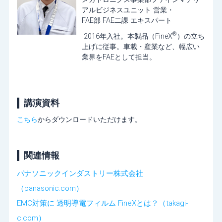
アルビジネスユニット 営業・
FAE部 FAE二課 エキスパート
®
2016年入社。本製品（FineX
）の立ち
上げに従事。車載・産業など、幅広い
業界をFAEとして担当。
講演資料
こちら
からダウンロードいただけます。
関連情報
パナソニックインダストリー株式会社
（panasonic.com）
EMC対策に 透明導電フィルム FineXとは？（takagi-
c.com）