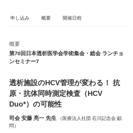
申し込み
概要
開催日程
概要
第70回日本透析医学会学術集会・総会 ランチョ
ンセミナー7
透析施設のHCV管理が変わる！ 抗
原・抗体同時測定検査（HCV
Duo*）の可能性
司会 安藤 亮一 先生
（医療法人社団 石川記念会 顧
問）