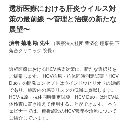
透析医療における肝炎ウイルス対
策の最前線 〜管理と治療の新たな
展望〜
演者 菊地 勘 先生
（医療法人社団 豊済会 理事長 下
落合クリニック 院長）
透析医療におけるHCV感染対策に、新たな選択肢を
ご提案します。 HCV抗原・抗体同時測定試薬「HCV
Duo」の開発コンセプトはウインドウピリオドの短縮
であり、施設内の感染リスクの低減に貢献します。
HCV抗原・抗体同時測定試薬「HCV Duo」はHCV抗
体検査に置き換えて使用することができます。 本ウ
ェビナーでは、透析施設のHCV管理や治療について
ご紹介しています。